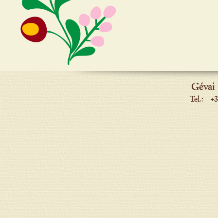
Gévai
Tel.: - 