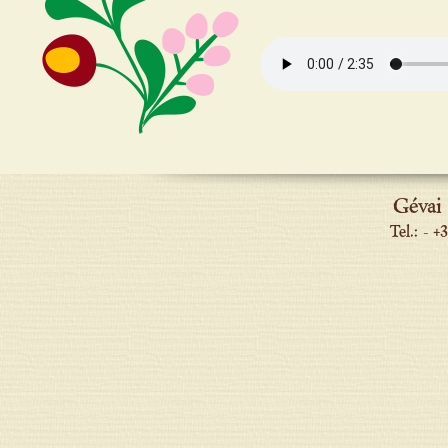
Gévai
Tel.: - 