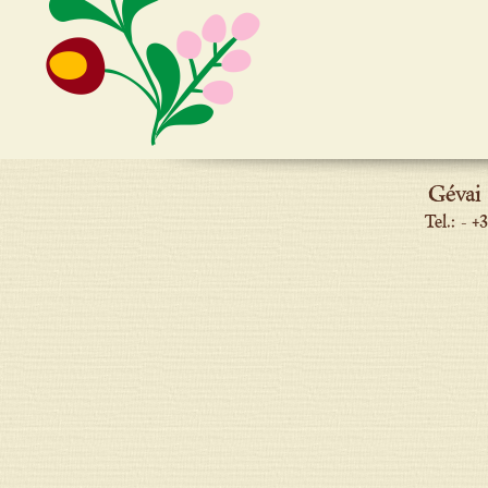
Gévai
Tel.: - 