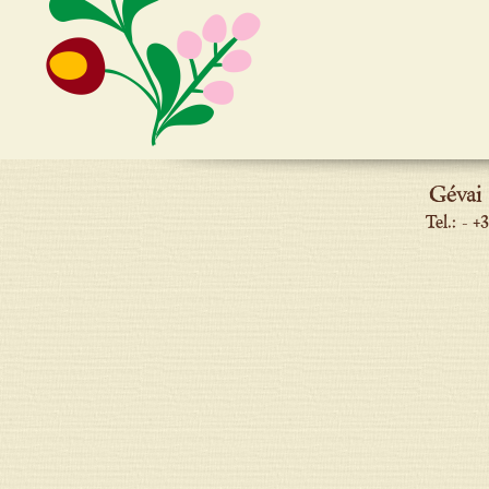
Gévai
Tel.: - 