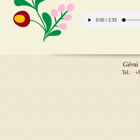
Gévai
Tel.: - 